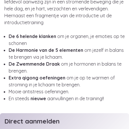
liefdevol aanwezig zijn in een stromende beweging die je
hele dag, en je hart, verzachten en verlevendigen.
Hiernaast een fragmentje van de introductie uit de
introductietraining
De 6 helende klanken
om je organen, je emoties op te
schonen
De Harmonie van de 5 elementen
om jezelf in balans
te brengen via je lichaam.
De Zwemmende Draak
om je hormonen in balans te
brengen.
Extra qigong oefeningen
om je op te warmen of
stroming in je lichaam te brengen.
Mooie antistress oefeningen.
En steeds
nieuwe
aanvullingen in de training!!
Direct aanmelden