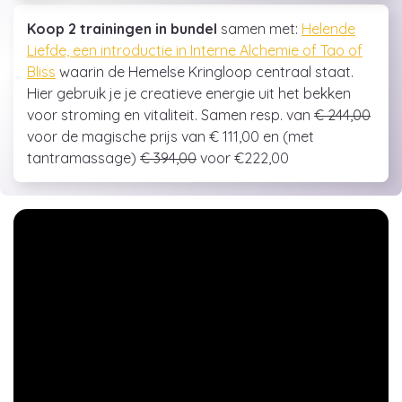
Koop 2 trainingen in bundel
samen met:
Helende
Liefde, een introductie in Interne Alchemie of Tao of
Bliss
waarin de Hemelse Kringloop centraal staat.
Hier gebruik je je creatieve energie uit het bekken
voor stroming en vitaliteit. Samen resp. van
€ 244,00
voor de magische prijs van € 111,00 en (met
tantramassage)
€ 394,00
voor €222,00