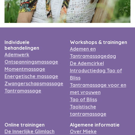
Individuele
Workshops & trainingen
behandelingen
Ademen en
Ademwerk
Tantramassagedag
Ontspanningsmassage
De Ademcirkel
Momentmassage
Introductiedag Tao of
Energetische massage
Bliss
Zwangerschapsmassage
Tantramassage voor en
Tantramassage
met vrouwen
Tao of Bliss
Taoïstische
tantramassage
Online trainingen
Algemene informatie
De Innerlijke Glimlach
Over Mieke