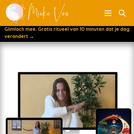
Menu
Se
Glimlach mee. Gratis ritueel van 10 minuten dat je dag
verandert
→