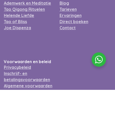
Ademwerk en Meditatie
Blog
Tao Qigong Rituelen
Tarieven
Helende Liefde
Ervaringen
Tao of Bliss
Direct boeken
Joe Dispenza
Contact
Voorwaarden en beleid
Privacybeleid
Inschrijf- en
betalingsvoorwaarden
Algemene voorwaarden
(sessies)
Algemene voorwaarden
(workshops)
Ethische Gedragscode