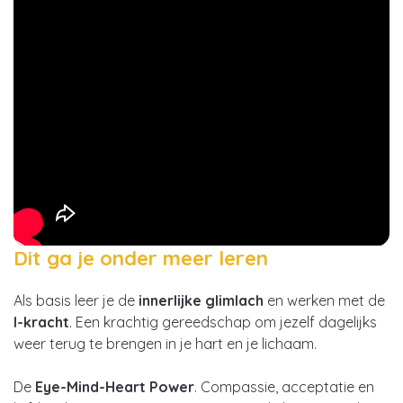
Dit ga je onder meer leren
Als basis leer je de
innerlijke glimlach
en werken met de
I-kracht
. Een krachtig gereedschap om jezelf dagelijks
weer terug te brengen in je hart en je lichaam.
De
Eye-Mind-Heart Power
. Compassie, acceptatie en