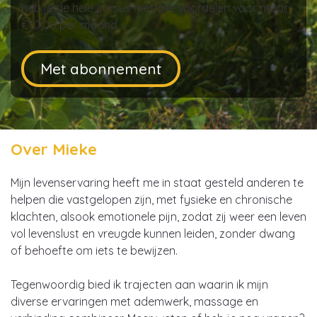
heb je de hele cursus met alle voordelen voor maar
€10,00 per maand.
Met abonnement
Over Mieke
Mijn levenservaring heeft me in staat gesteld anderen te
helpen die vastgelopen zijn, met fysieke en chronische
klachten, alsook emotionele pijn, zodat zij weer een leven
vol levenslust en vreugde kunnen leiden, zonder dwang
of behoefte om iets te bewijzen.
Tegenwoordig bied ik trajecten aan waarin ik mijn
diverse ervaringen met ademwerk, massage en