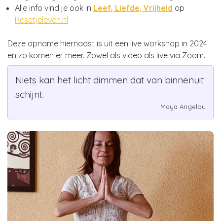
Alle info vind je ook in
Leef, Liefde, Vrijheid
op
Resetjeleven.nl
Deze opname hiernaast is uit een live workshop in 2024
en zo komen er meer. Zowel als video als live via Zoom.
Niets kan het licht dimmen dat van binnenuit
schijnt.
Maya Angelou