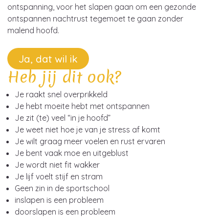
ontspanning, voor het slapen gaan om een gezonde
ontspannen nachtrust tegemoet te gaan zonder
malend hoofd.
Ja, dat wil ik
Heb jij dit ook?
Je raakt snel overprikkeld
Je hebt moeite hebt met ontspannen
Je zit (te) veel “in je hoofd”
Je weet niet hoe je van je stress af komt
Je wilt graag meer voelen en rust ervaren
Je bent vaak moe en uitgeblust
Je wordt niet fit wakker
Je lijf voelt stijf en stram
Geen zin in de sportschool
inslapen is een probleem
doorslapen is een probleem