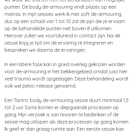
punten. De body de-armouring vindt plaats op een
matras. In mijn sessies werk ik met soft de-armouring
dus op een schaal van 1 tot 10 zal de pijn die je ervaart
op de behandelde punten niet boven 8 uitkomen.
Hierover zullen we voortdurend in contact zijn. Na de
sessie krijg je tijd om de ervaring te integreren en
bespreken we daarna de ervaringen.
In een latere fase kan in goed overleg gekozen worden
voor de-armouring in het bekkengebied omdat juist hier
veel trauma wordt opgeslagen. Deze behandeling wordt
ook wel pelvic-release genoemd.
Een Tantric body de-armouring sessie duurt minimaal 1,5
tot 2 uur. Soms komen er diepgaande processen op
gang. Mijn verzoek is van tevoren te bedenken of de
sessie mag uitlopen als deze processen op gang komen.
Ik geef er dan graag ruimte aan. Een eerste sessie kan