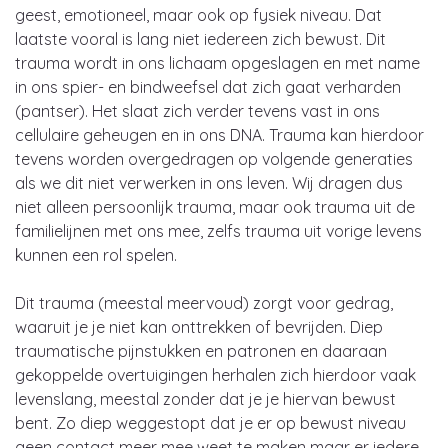
geest, emotioneel, maar ook op fysiek niveau. Dat
laatste vooral is lang niet iedereen zich bewust. Dit
trauma wordt in ons lichaam opgeslagen en met name
in ons spier- en bindweefsel dat zich gaat verharden
(pantser). Het slaat zich verder tevens vast in ons
cellulaire geheugen en in ons DNA. Trauma kan hierdoor
tevens worden overgedragen op volgende generaties
als we dit niet verwerken in ons leven. Wij dragen dus
niet alleen persoonlijk trauma, maar ook trauma uit de
familielijnen met ons mee, zelfs trauma uit vorige levens
kunnen een rol spelen.
Dit trauma (meestal meervoud) zorgt voor gedrag,
waaruit je je niet kan onttrekken of bevrijden. Diep
traumatische pijnstukken en patronen en daaraan
gekoppelde overtuigingen herhalen zich hierdoor vaak
levenslang, meestal zonder dat je je hiervan bewust
bent. Zo diep weggestopt dat je er op bewust niveau
geen contact meer mee weet te maken maar er iedere