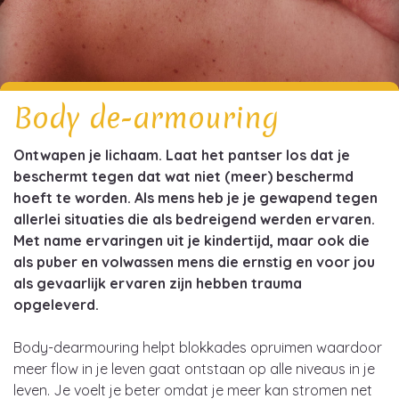
Body de-armouring
Ontwapen je lichaam. Laat het pantser los dat je
beschermt tegen dat wat niet (meer) beschermd
hoeft te worden. Als mens heb je je gewapend tegen
allerlei situaties die als bedreigend werden ervaren.
Met name ervaringen uit je kindertijd, maar ook die
als puber en volwassen mens die ernstig en voor jou
als gevaarlijk ervaren zijn hebben trauma
opgeleverd.
Body-dearmouring helpt blokkades opruimen waardoor
meer flow in je leven gaat ontstaan op alle niveaus in je
leven. Je voelt je beter omdat je meer kan stromen net