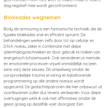
dag negatief mee wordt geconfronteerd.
Blokkades wegnemen
Body de-armouring is een fantastische techniek; die de
fysieke blokkades snel en efficiënt opruimt. De
behandelingen werken zelfs door tot op cellulair en
D.N.A. niveau, zeker in combinatie met diepe
ademhalingstechnieken en door gebruik te maken van
energetisch lichaamswerk. Ook veranderen je mentale
en emotionele processen vrijwel onmiddellijk na (een
serie van) deze sessies. Dit simpelweg omdat de
oorspronkelijke trauma ervaring en bijbehorende
programmering op alle andere niveaus wordt
opgeruimd. De gedachtepatronen die hier onbewust uit
voortkwamen zullen dus tevens verdwijnen. Voor diepe
overtuigingen werk ik ook met affirmaties omdat de
geest graag op dezelfde voet doorgaat. Een