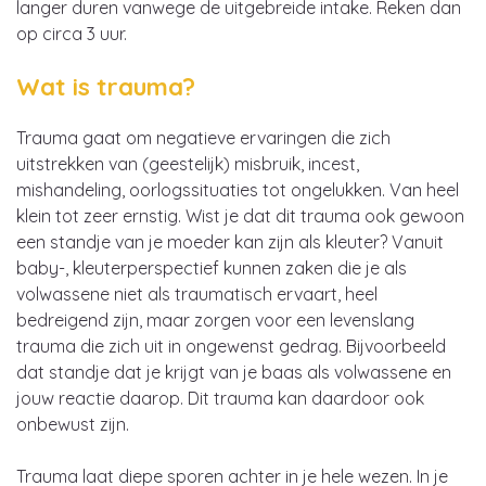
langer duren vanwege de uitgebreide intake. Reken dan
op circa 3 uur.
Wat is trauma?
Trauma gaat om negatieve ervaringen die zich
uitstrekken van (geestelijk) misbruik, incest,
mishandeling, oorlogssituaties tot ongelukken. Van heel
klein tot zeer ernstig. Wist je dat dit trauma ook gewoon
een standje van je moeder kan zijn als kleuter? Vanuit
baby-, kleuterperspectief kunnen zaken die je als
volwassene niet als traumatisch ervaart, heel
bedreigend zijn, maar zorgen voor een levenslang
trauma die zich uit in ongewenst gedrag. Bijvoorbeeld
dat standje dat je krijgt van je baas als volwassene en
jouw reactie daarop. Dit trauma kan daardoor ook
onbewust zijn.
Trauma laat diepe sporen achter in je hele wezen. In je