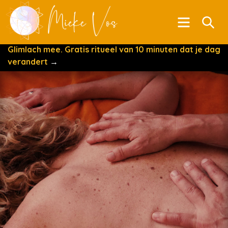
Menu
Se
Glimlach mee. Gratis ritueel van 10 minuten dat je dag
verandert
→