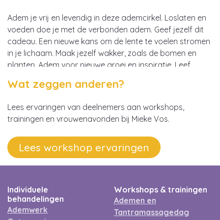
Adem je vrij en levendig in deze ademcirkel. Loslaten en
voeden doe je met de verbonden adem. Geef jezelf dit
cadeau. Een nieuwe kans om de lente te voelen stromen
in je lichaam. Maak jezelf wakker, zoals de bomen en
planten. Adem voor nieuwe groei en inspiratie. Leef,
liefde, vrijheid. Prachtige muziek gekoppeld aan de…
Wat zeggen anderen?
Lees ervaringen van deelnemers aan workshops,
trainingen en vrouwenavonden bij Mieke Vos.
Lees workshop ervaringen
Individuele
Workshops & trainingen
behandelingen
Ademen en
Ademwerk
Tantramassagedag