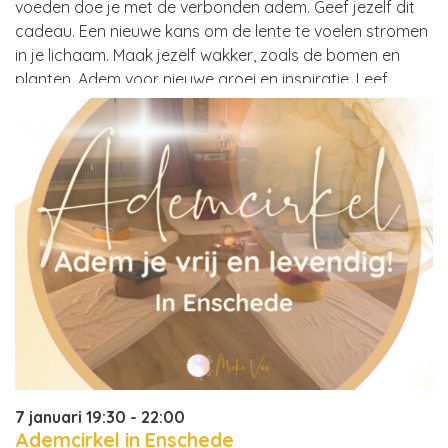
voeden doe je met de verbonden adem. Geef jezelf dit
cadeau. Een nieuwe kans om de lente te voelen stromen
in je lichaam. Maak jezelf wakker, zoals de bomen en
planten. Adem voor nieuwe groei en inspiratie. Leef,
liefde, vrijheid. Prachtige muziek gekoppeld aan de…
7 januari 19:30 - 22:00
Ademcirkel in Enschede