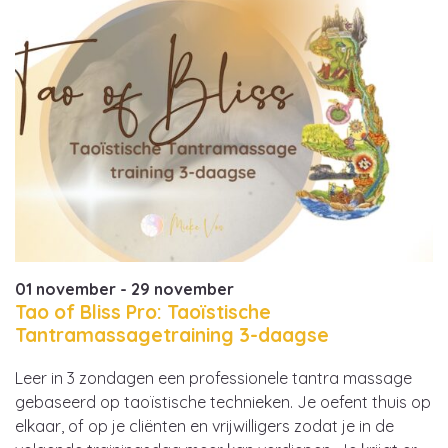
01 november - 29 november
Tao of Bliss Pro: Taoïstische
Tantramassagetraining 3-daagse
Leer in 3 zondagen een professionele tantra massage
gebaseerd op taoïstische technieken. Je oefent thuis op
elkaar, of op je cliënten en vrijwilligers zodat je in de