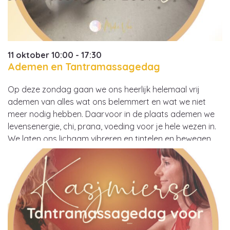
11 oktober 10:00 - 17:30
Ademen en Tantramassagedag
Op deze zondag gaan we ons heerlijk helemaal vrij
ademen van alles wat ons belemmert en wat we niet
meer nodig hebben. Daarvoor in de plaats ademen we
levensenergie, chi, prana, voeding voor je hele wezen in.
We laten ons lichaam vibreren en tintelen en bewegen.
Emoties, gevoelens en gedachten worden gezuiverd en
in balans gebracht.…