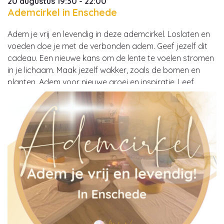
20 augustus 19:30 - 22:00
Ademcirkel in Enschede
Adem je vrij en levendig in deze ademcirkel. Loslaten en
voeden doe je met de verbonden adem. Geef jezelf dit
cadeau. Een nieuwe kans om de lente te voelen stromen
in je lichaam. Maak jezelf wakker, zoals de bomen en
planten. Adem voor nieuwe groei en inspiratie. Leef,
liefde, vrijheid. Prachtige muziek gekoppeld aan de…