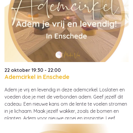
22 oktober 19:30 - 22:00
Ademcirkel in Enschede
Adem je vrij en levendig in deze ademcirkel. Loslaten en
voeden doe je met de verbonden adem. Geef jezelf dit
cadeau. Een nieuwe kans om de lente te voelen stromen
in je lichaam. Maak jezelf wakker, zoals de bomen en
planten. Adem voor nieuwe groei en inspiratie. Leef,
liefde, vrijheid. Prachtige muziek gekoppeld aan de…