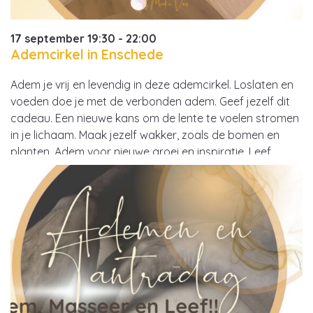
17 september 19:30 - 22:00
Ademcirkel in Enschede
Adem je vrij en levendig in deze ademcirkel. Loslaten en
voeden doe je met de verbonden adem. Geef jezelf dit
cadeau. Een nieuwe kans om de lente te voelen stromen
in je lichaam. Maak jezelf wakker, zoals de bomen en
planten. Adem voor nieuwe groei en inspiratie. Leef,
liefde, vrijheid. Prachtige muziek gekoppeld aan de…