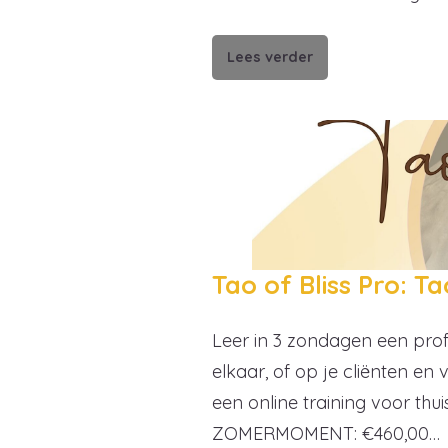
Lees verder
Tao of Bliss Pro: 
Leer in 3 zondagen een prof
elkaar, of op je cliënten en 
een online training voor thu
ZOMERMOMENT: €460,00…