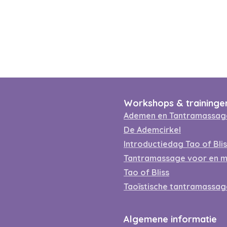
Workshops & traininge
Ademen en Tantramassa
De Ademcirkel
Introductiedag Tao of Bli
Tantramassage voor en 
Tao of Bliss
Taoïstische tantramassag
Algemene informatie