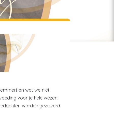
lemmert en wat we niet
voeding voor je hele wezen
n gedachten worden gezuiverd