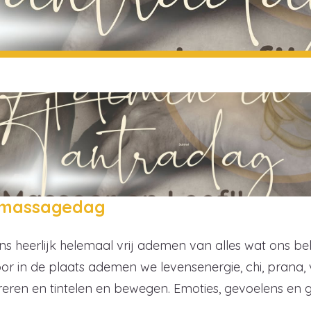
amassagedag
 heerlijk helemaal vrij ademen van alles wat ons be
r in de plaats ademen we levensenergie, chi, prana, 
breren en tintelen en bewegen. Emoties, gevoelens e