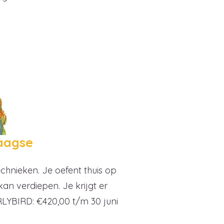
daagse
chnieken. Je oefent thuis op
kan verdiepen. Je krijgt er
ARLYBIRD: €420,00 t/m 30 juni