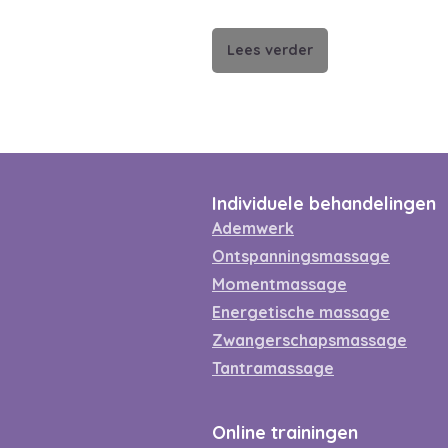
Lees verder
Individuele behandelingen
Ademwerk
Ontspanningsmassage
Momentmassage
Energetische massage
Zwangerschapsmassage
Tantramassage
Online trainingen