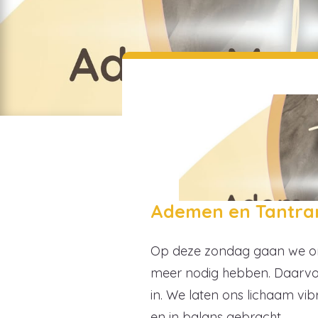
Ademen en Tantr
Op deze zondag gaan we ons
meer nodig hebben. Daarvoo
in. We laten ons lichaam vi
en in balans gebracht.…