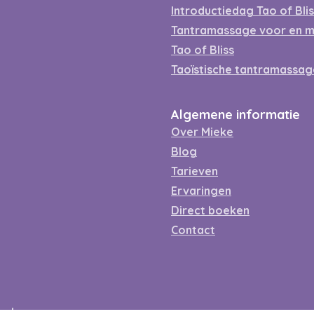
Introductiedag Tao of Bli
Tantramassage voor en 
Tao of Bliss
Taoïstische tantramassag
Algemene informatie
Over Mieke
Blog
Tarieven
Ervaringen
Direct boeken
Contact
arden