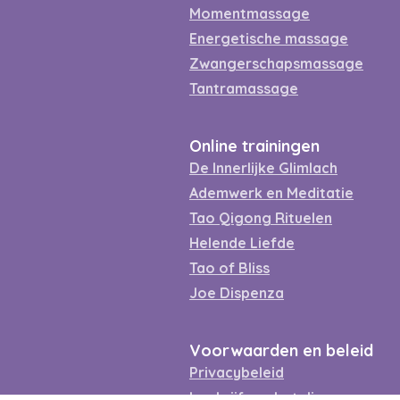
Momentmassage
Energetische massage
Zwangerschapsmassage
Tantramassage
Online trainingen
De Innerlijke Glimlach
Ademwerk en Meditatie
Tao Qigong Rituelen
Helende Liefde
Tao of Bliss
Joe Dispenza
Voorwaarden en beleid
Privacybeleid
Inschrijf- en betalingsvoorwa