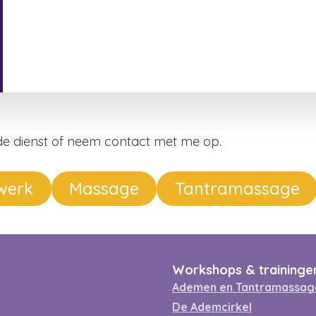
nde dienst of neem contact met me op.
werk
Massage
Tantramassage
Workshops & traininge
Ademen en Tantramassa
De Ademcirkel