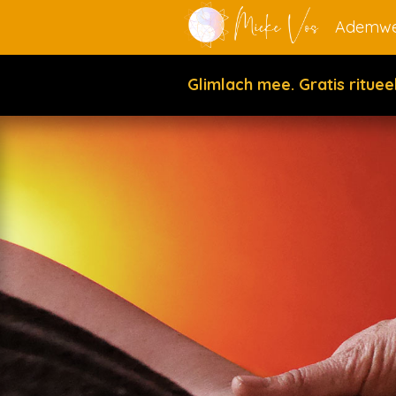
Ademwe
Glimlach mee. Gratis ritue