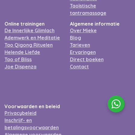
Taoïstische
tantramassage
Online trainingen
Algemene informatie
De Innerlijke Glimlach
Over Mieke
Ademwerk en Meditatie
Blog
Tao Qigong Rituelen
Tarieven
Helende Liefde
Ervaringen
Tao of Bliss
Direct boeken
Joe Dispenza
Contact
Voorwaarden en beleid
Privacybeleid
Inschrijf- en
betalingsvoorwaarden
Algemene voorwaarden