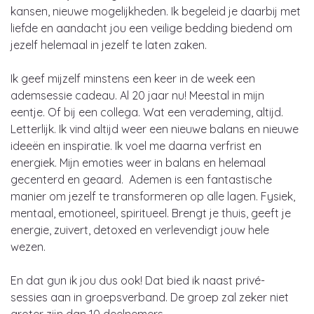
kansen, nieuwe mogelijkheden. Ik begeleid je daarbij met
liefde en aandacht jou een veilige bedding biedend om
jezelf helemaal in jezelf te laten zaken.
Ik geef mijzelf minstens een keer in de week een
ademsessie cadeau. Al 20 jaar nu! Meestal in mijn
eentje. Of bij een collega. Wat een verademing, altijd.
Letterlijk. Ik vind altijd weer een nieuwe balans en nieuwe
ideeën en inspiratie. Ik voel me daarna verfrist en
energiek. Mijn emoties weer in balans en helemaal
gecenterd en geaard. Ademen is een fantastische
manier om jezelf te transformeren op alle lagen. Fysiek,
mentaal, emotioneel, spiritueel. Brengt je thuis, geeft je
energie, zuivert, detoxed en verlevendigt jouw hele
wezen.
En dat gun ik jou dus ook! Dat bied ik naast privé-
sessies aan in groepsverband. De groep zal zeker niet