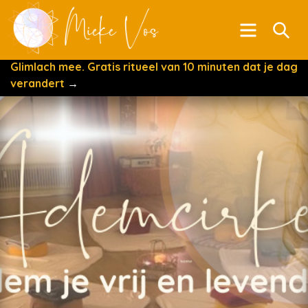
Menu
Se
Glimlach mee. Gratis ritueel van 10 minuten dat je dag
verandert
→