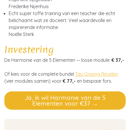
Frederike Nijenhui
s
Echt super toffe training van een teacher die echt
belichaamt wat ze doceert. Veel waardevolle en
inspirerende informatie
Noëlle Sterk
Investering
De Harmonie van de 5 Elementen — losse module:
€ 37,-
Of kies voor de complete bundel
Tao Qigong Rituelen
(vier modules samen) voor
€ 77,-
en bespaar fors.
Ja, ik wil Harmonie van de 5
Elementen voor €37 →