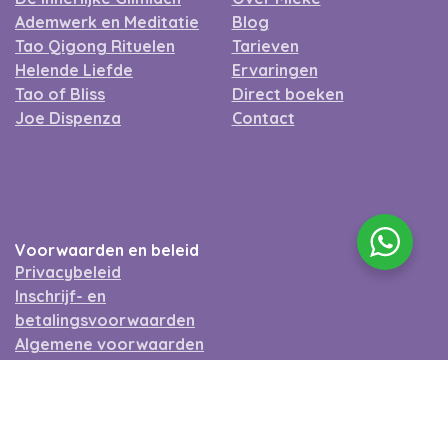
Ademwerk en Meditatie
Blog
Tao Qigong Rituelen
Tarieven
Helende Liefde
Ervaringen
Tao of Bliss
Direct boeken
Joe Dispenza
Contact
Voorwaarden en beleid
Privacybeleid
Inschrijf- en
betalingsvoorwaarden
Algemene voorwaarden
(sessies)
Algemene voorwaarden
(workshops)
Ethische Gedragscode