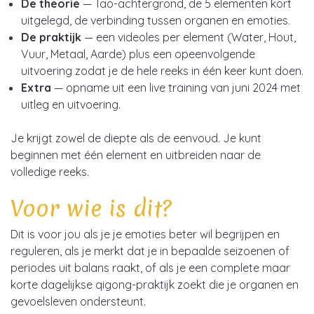
De theorie
— Tao-achtergrond, de 5 elementen kort
uitgelegd, de verbinding tussen organen en emoties.
De praktijk
— een videoles per element (Water, Hout,
Vuur, Metaal, Aarde) plus een opeenvolgende
uitvoering zodat je de hele reeks in één keer kunt doen.
Extra
— opname uit een live training van juni 2024 met
uitleg en uitvoering.
Je krijgt zowel de diepte als de eenvoud. Je kunt
beginnen met één element en uitbreiden naar de
volledige reeks.
Voor wie is dit?
Dit is voor jou als je je emoties beter wil begrijpen en
reguleren, als je merkt dat je in bepaalde seizoenen of
periodes uit balans raakt, of als je een complete maar
korte dagelijkse qigong-praktijk zoekt die je organen en
gevoelsleven ondersteunt.