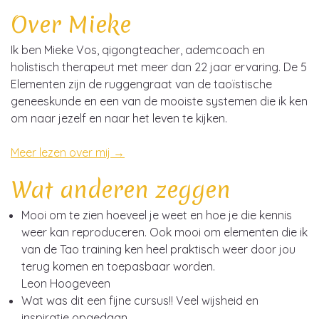
Over Mieke
Ik ben Mieke Vos, qigongteacher, ademcoach en
holistisch therapeut met meer dan 22 jaar ervaring. De 5
Elementen zijn de ruggengraat van de taoïstische
geneeskunde en een van de mooiste systemen die ik ken
om naar jezelf en naar het leven te kijken.
Meer lezen over mij →
Wat anderen zeggen
Mooi om te zien hoeveel je weet en hoe je die kennis
weer kan reproduceren. Ook mooi om elementen die ik
van de Tao training ken heel praktisch weer door jou
terug komen en toepasbaar worden.
Leon Hoogeveen
Wat was dit een fijne cursus!! Veel wijsheid en
inspiratie opgedaan