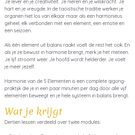
Je lever en je creativiteit. Je nieren en je wilskracht. Je
hart en je vreugde. In de taoïstische traditie werken je
organen niet los van elkaar maar als een harmonieus
geheel, elk verbonden met een element, een emotie en
een seizoen.
Als één element uit balans raakt voelt de rest het ook. En
als je ze bewust in harmonie brengt, merk je het meteen.
Je lijf stroomt weer. Je hoofd wordt helderder. Je voelt
je meer jezelf.
Harmonie van de 5 Elementen is een complete qigong-
praktijk die je in een paar minuten per dag door alle vijf
elementen beweegt en je hele systeem in balans brengt.
Wat je krijgt
Dertien lessen verdeeld over twee modules: