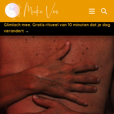
Menu
Se
Glimlach mee. Gratis ritueel van 10 minuten dat je dag
verandert
→