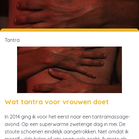
Tantra
Wat tantra voor vrouwen doet
In 2014 ging ik voor het eerst naar een tantramassage-
avond. Op een superwarme zweterige dag in mei. De
stoute schoenen eindelijk aangetrokken. Niet omdat ik
mezelf wilde helen of iets spiritueels zocht. Ik miste als