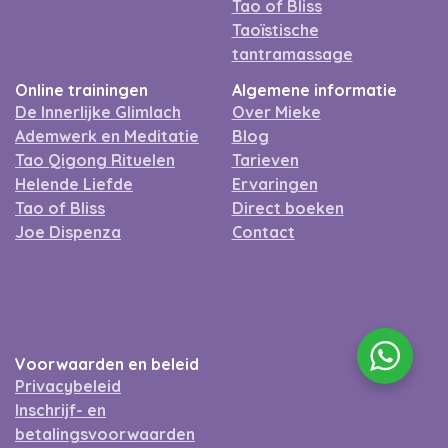
Tao of Bliss
Taoïstische
tantramassage
Online trainingen
Algemene informatie
De Innerlijke Glimlach
Over Mieke
Ademwerk en Meditatie
Blog
Tao Qigong Rituelen
Tarieven
Helende Liefde
Ervaringen
Tao of Bliss
Direct boeken
Joe Dispenza
Contact
Voorwaarden en beleid
Privacybeleid
Inschrijf- en
betalingsvoorwaarden