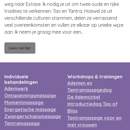
weg naar Extase. Ik nodig je uit om twee oude en rijke
tradities te verkennen: Tao en Tantra. Hoewel ze uit
verschillende culturen stammen, delen ze verrassend
veel overeenkomsten en vullen ze elkaar op unieke wijze
aan. Ik neem je graag mee voor een…
Lees verder
Individuele
Workshops & trainingen
behandelingen
Ademen en
Ademwerk
Tantramassagedag
Ontspanningsmassage
De Ademcirkel
Momentmassage
Introductiedag Tao of
Energetische massage
Bliss
Zwangerschapsmassage
Tantramassage voor en
Tantramassage
met vrouwen