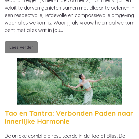
Waarom eigenlijk niet? Hoe zou het zijn om het vrijuit en
voluit te durven genieten samen met elkaar te oefenen in
een respectvolle, liefdevolle en compassievolle omgeving
waar alles welkom is. Waar jij als vrouw helemaal welkom
bent met alles wat in jou…
Lees verder
Tao en Tantra: Verbonden Paden naar
Innerlijke Harmonie
De unieke combi die resulteerde in de Tao of Bliss, De