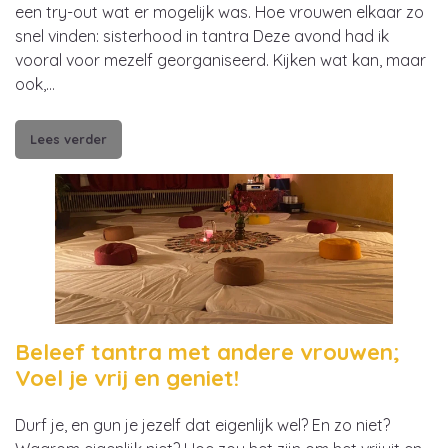
een try-out wat er mogelijk was. Hoe vrouwen elkaar zo
snel vinden: sisterhood in tantra Deze avond had ik
vooral voor mezelf georganiseerd. Kijken wat kan, maar
ook,…
Lees verder
Beleef tantra met andere vrouwen;
Voel je vrij en geniet!
Durf je, en gun je jezelf dat eigenlijk wel? En zo niet?