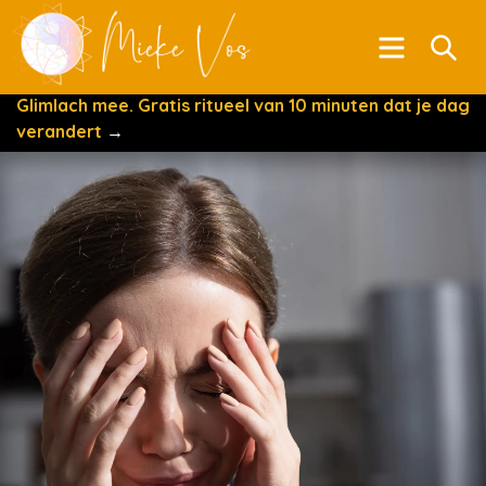
Menu
Se
Glimlach mee. Gratis ritueel van 10 minuten dat je dag
verandert
→