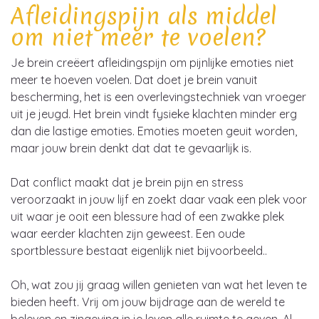
Afleidingspijn als middel
om niet meer te voelen?
Je brein creëert afleidingspijn om pijnlijke emoties niet
meer te hoeven voelen. Dat doet je brein vanuit
bescherming, het is een overlevingstechniek van vroeger
uit je jeugd. Het brein vindt fysieke klachten minder erg
dan die lastige emoties. Emoties moeten geuit worden,
maar jouw brein denkt dat dat te gevaarlijk is.
Dat conflict maakt dat je brein pijn en stress
veroorzaakt in jouw lijf en zoekt daar vaak een plek voor
uit waar je ooit een blessure had of een zwakke plek
waar eerder klachten zijn geweest. Een oude
sportblessure bestaat eigenlijk niet bijvoorbeeld..
Oh, wat zou jij graag willen genieten van wat het leven te
bieden heeft. Vrij om jouw bijdrage aan de wereld te
beleven en zingeving in je leven alle ruimte te geven. Al