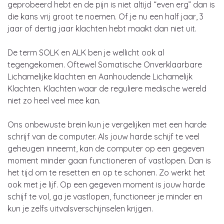
geprobeerd hebt en de pijn is niet altijd “even erg” dan is
die kans vrij groot te noemen. Of je nu een half jaar, 3
jaar of dertig jaar klachten hebt maakt dan niet uit.
De term SOLK en ALK ben je wellicht ook al
tegengekomen. Oftewel Somatische Onverklaarbare
Lichamelijke klachten en Aanhoudende Lichamelijk
Klachten. Klachten waar de reguliere medische wereld
niet zo heel veel mee kan.
Ons onbewuste brein kun je vergelijken met een harde
schrijf van de computer. Als jouw harde schijf te veel
geheugen inneemt, kan de computer op een gegeven
moment minder gaan functioneren of vastlopen. Dan is
het tijd om te resetten en op te schonen. Zo werkt het
ook met je lijf. Op een gegeven moment is jouw harde
schijf te vol, ga je vastlopen, functioneer je minder en
kun je zelfs uitvalsverschijnselen krijgen.