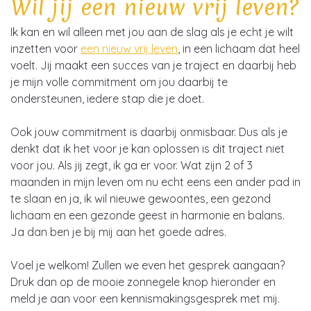
Wil jij een nieuw vrij leven?
Ik kan en wil alleen met jou aan de slag als je echt je wilt
inzetten voor
een nieuw vrij leven
, in een lichaam dat heel
voelt. Jij maakt een succes van je traject en daarbij heb
je mijn volle commitment om jou daarbij te
ondersteunen, iedere stap die je doet.
Ook jouw commitment is daarbij onmisbaar. Dus als je
denkt dat ik het voor je kan oplossen is dit traject niet
voor jou. Als jij zegt, ik ga er voor. Wat zijn 2 of 3
maanden in mijn leven om nu echt eens een ander pad in
te slaan en ja, ik wil nieuwe gewoontes, een gezond
lichaam en een gezonde geest in harmonie en balans.
Ja dan ben je bij mij aan het goede adres.
Voel je welkom! Zullen we even het gesprek aangaan?
Druk dan op de mooie zonnegele knop hieronder en
meld je aan voor een kennismakingsgesprek met mij.