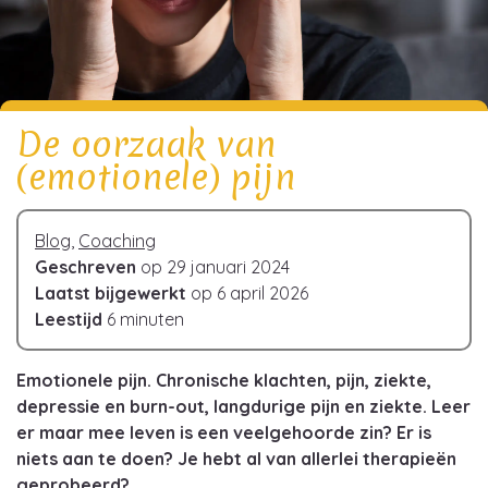
De oorzaak van
(emotionele) pijn
Blog
,
Coaching
Geschreven
op 29 januari 2024
Laatst bijgewerkt
op 6 april 2026
Leestijd
6 minuten
Emotionele pijn. Chronische klachten, pijn, ziekte,
depressie en burn-out, langdurige pijn en ziekte. Leer
er maar mee leven is een veelgehoorde zin? Er is
niets aan te doen? Je hebt al van allerlei therapieën
geprobeerd?