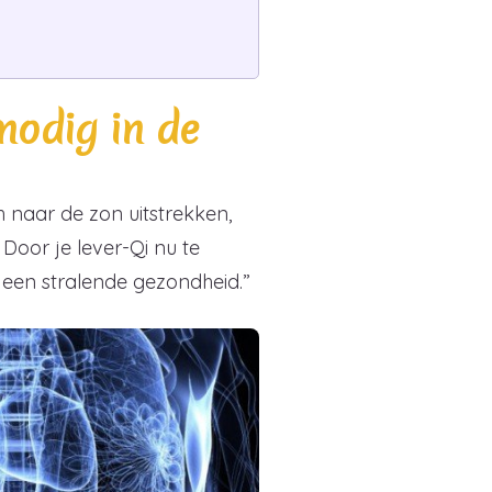
nodig in de
 naar de zon uitstrekken,
 Door je lever-Qi nu te
n een stralende gezondheid.”