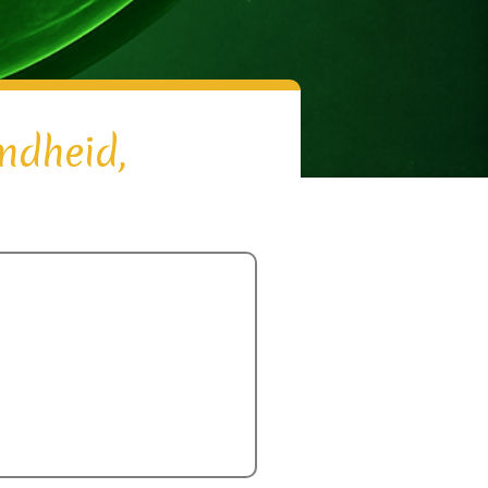
ondheid,