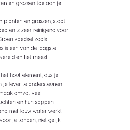
ten en grassen toe aan je
n planten en grassen, staat
ed en is zeer reinigend voor
 Groen voedsel zoals
s is een van de laagste
 wereld en het meest
het hout element, dus je
 je lever te ondersteunen
 smaak omvat veel
ruchten en hun sappen.
tend met lauw water werkt
or je tanden, niet gelijk