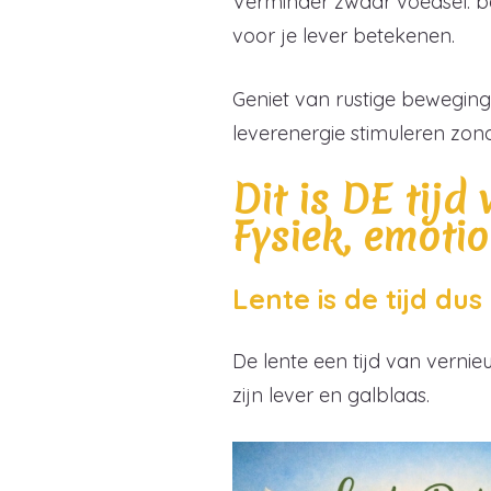
Verminder zwaar voedsel: be
voor je lever betekenen.
Geniet van rustige beweging:
leverenergie stimuleren zond
Dit is DE tijd
Fysiek, emoti
Lente is de tijd du
De lente een tijd van verni
zijn lever en galblaas.