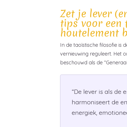
Zet je lever (
tips voor een 
houtelement b
In de taoïstische filosofie i
vernieuwing reguleert. Het o
beschouwd als de “Generaal v
“De lever is als de
harmoniseert de en
energiek, emotioneel