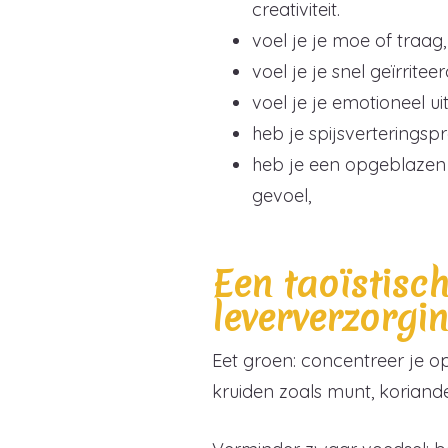
creativiteit.
voel je je moe of traag
voel je je snel geïrriteer
voel je je emotioneel ui
heb je spijsverterings
heb je een opgeblazen
gevoel,
Een taoïstisch
leververzorgin
Eet groen: concentreer je op
kruiden zoals munt, koriande