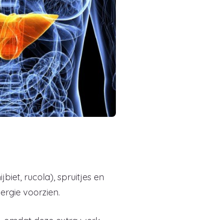
iet, rucola), spruitjes en
nergie voorzien.