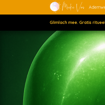
Ademwe
Glimlach mee. Gratis ritue