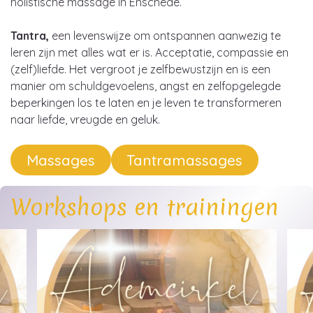
holistische massage in Enschede.
Tantra,
een levenswijze om ontspannen aanwezig te
leren zijn met alles wat er is. Acceptatie, compassie en
(zelf)liefde. Het vergroot je zelfbewustzijn en is een
manier om schuldgevoelens, angst en zelfopgelegde
beperkingen los te laten en je leven te transformeren
naar liefde, vreugde en geluk.
Massages
Tantramassages
Workshops en trainingen