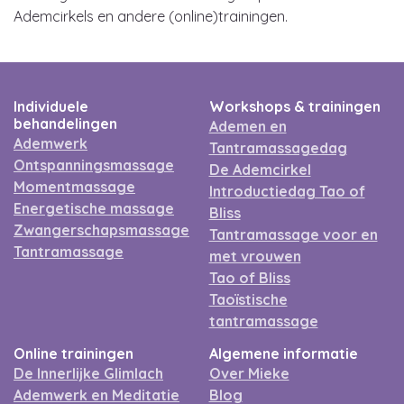
Ademcirkels en andere (online)trainingen.
Individuele
Workshops & trainingen
behandelingen
Ademen en
Ademwerk
Tantramassagedag
Ontspanningsmassage
De Ademcirkel
Momentmassage
Introductiedag Tao of
Energetische massage
Bliss
Zwangerschapsmassage
Tantramassage voor en
Tantramassage
met vrouwen
Tao of Bliss
Taoïstische
tantramassage
Online trainingen
Algemene informatie
De Innerlijke Glimlach
Over Mieke
Ademwerk en Meditatie
Blog