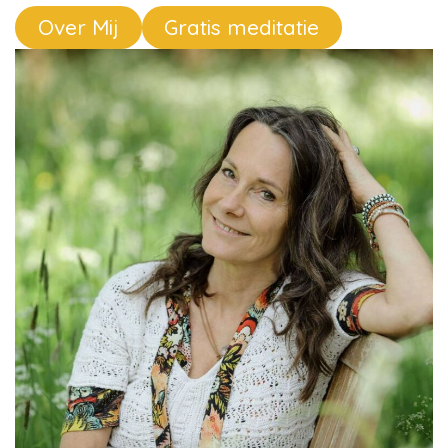
Over Mij
Gratis meditatie