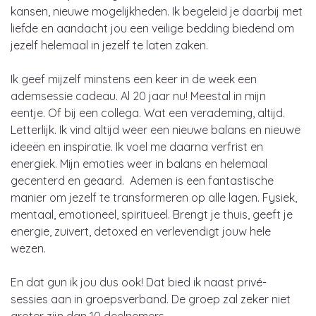
kansen, nieuwe mogelijkheden. Ik begeleid je daarbij met
liefde en aandacht jou een veilige bedding biedend om
jezelf helemaal in jezelf te laten zaken.
Ik geef mijzelf minstens een keer in de week een
ademsessie cadeau. Al 20 jaar nu! Meestal in mijn
eentje. Of bij een collega. Wat een verademing, altijd.
Letterlijk. Ik vind altijd weer een nieuwe balans en nieuwe
ideeën en inspiratie. Ik voel me daarna verfrist en
energiek. Mijn emoties weer in balans en helemaal
gecenterd en geaard. Ademen is een fantastische
manier om jezelf te transformeren op alle lagen. Fysiek,
mentaal, emotioneel, spiritueel. Brengt je thuis, geeft je
energie, zuivert, detoxed en verlevendigt jouw hele
wezen.
En dat gun ik jou dus ook! Dat bied ik naast privé-
sessies aan in groepsverband. De groep zal zeker niet