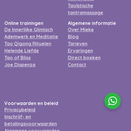
Taoïstische
tantramassage
Online trainingen
Algemene informatie
De Innerlijke Glimlach
Over Mieke
Ademwerk en Meditatie
Blog
Tao Qigong Rituelen
Tarieven
Helende Liefde
Ervaringen
Tao of Bliss
Direct boeken
Joe Dispenza
Contact
Voorwaarden en beleid
Privacybeleid
Inschrijf- en
betalingsvoorwaarden
Algemene voorwaarden