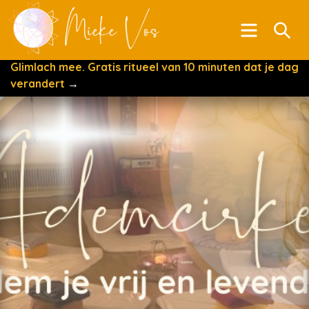
Menu
Se
Glimlach mee. Gratis ritueel van 10 minuten dat je dag
verandert
→