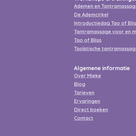
Ademen en Tantramassa
De Ademcirkel
Introductiedag Tao of Bli
Tantramassage voor en 
Tao of Bliss
Taoïstische tantramassag
Algemene informatie
Over Mieke
Blog
Tarieven
Ervaringen
Direct boeken
Contact