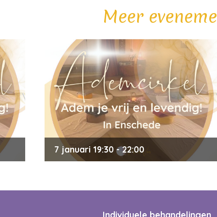
Meer eveneme
7 januari 19:30 - 22:00
Ademcirkel in Enschede
Individuele behandelingen