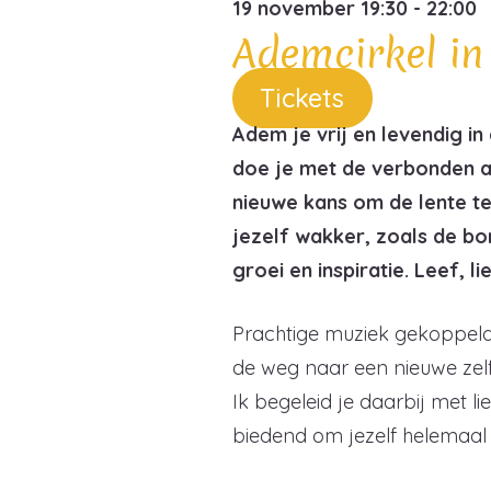
19 november 19:30 - 22:00
Ademcirkel in
Tickets
Adem je vrij en levendig i
doe je met de verbonden a
nieuwe kans om de lente te
jezelf wakker, zoals de b
groei en inspiratie. Leef, lie
Prachtige muziek gekoppeld
de weg naar een nieuwe zelf
Ik begeleid je daarbij met l
biedend om jezelf helemaal i