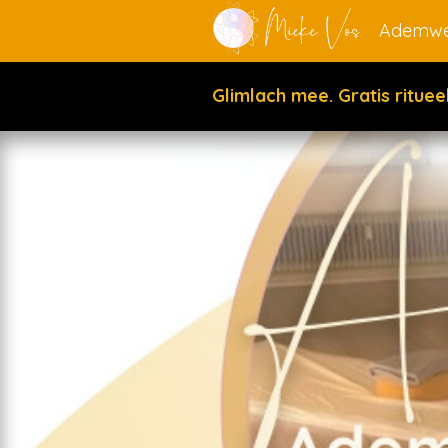
Ademwe
Glimlach mee. Gratis ritue