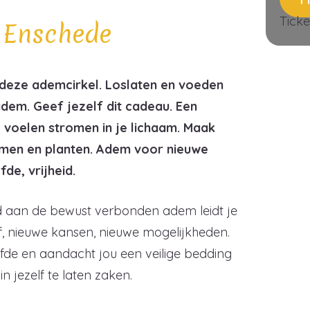
Ticke
 Enschede
n deze ademcirkel. Loslaten en voeden
dem. Geef jezelf dit cadeau. Een
 voelen stromen in je lichaam. Maak
omen en planten. Adem voor nieuwe
fde, vrijheid.
 aan de bewust verbonden adem leidt je
, nieuwe kansen, nieuwe mogelijkheden.
iefde en aandacht jou een veilige bedding
n jezelf te laten zaken.