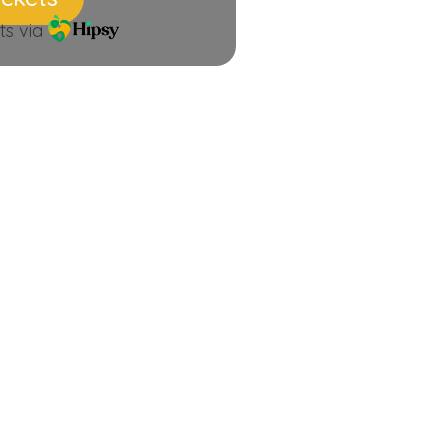
ts via