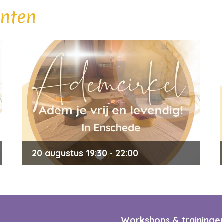
nten
20 augustus 19:30 - 22:00
Ademcirkel in Enschede
Workshops & traininge