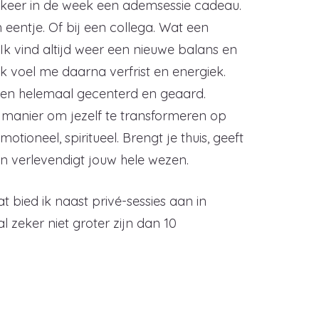
n keer in de week een ademsessie cadeau.
n eentje. Of bij een collega. Wat een
k. Ik vind altijd weer een nieuwe balans en
Ik voel me daarna verfrist en energiek.
s en helemaal gecenterd en geaard.
 manier om jezelf te transformeren op
motioneel, spiritueel. Brengt je thuis, geeft
 en verlevendigt jouw hele wezen.
t bied ik naast privé-sessies aan in
 zeker niet groter zijn dan 10