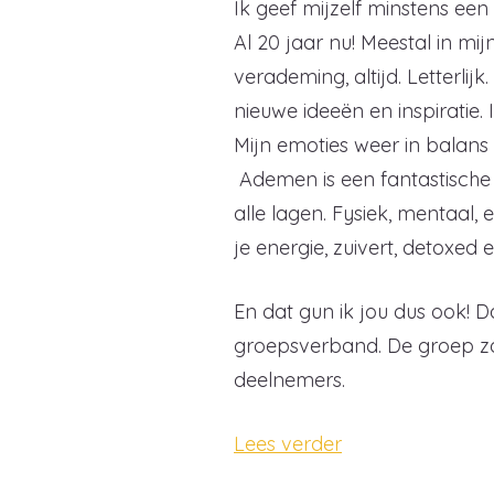
Ik geef mijzelf minstens ee
Al 20 jaar nu! Meestal in mij
verademing, altijd. Letterlij
nieuwe ideeën en inspiratie. 
Mijn emoties weer in balan
Ademen is een fantastische
alle lagen. Fysiek, mentaal, e
je energie, zuivert, detoxed
En dat gun ik jou dus ook! Da
groepsverband. De groep zal
deelnemers.
Lees verder