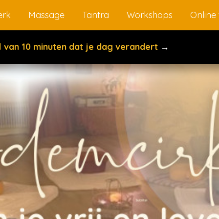
rk
Massage
Tantra
Workshops
Online 
el van 10 minuten dat je dag verandert
→